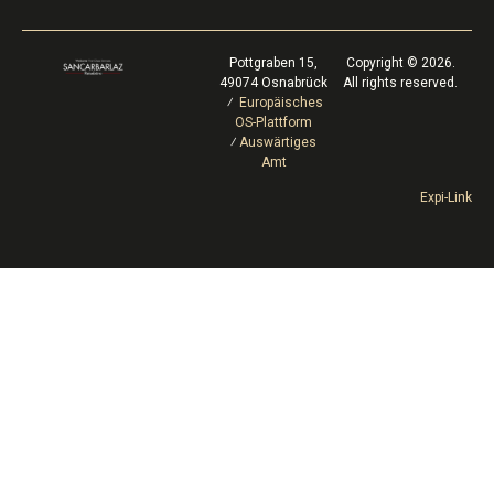
Pottgraben 15,
Copyright © 2026.
49074 Osnabrück
All rights reserved.
⁄
Europäisches
OS-Plattform
⁄
Auswärtiges
Amt
Expi-Link