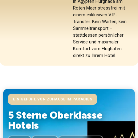
in Ägypten Hurghada am
Roten Meer stressfrei mit
einem exklusiven VIP-
Transfer. Kein Warten, kein
Sammeltransport –
stattdessen persönlicher
Service und maximaler
Komfort vom Flughafen
direkt zu Ihrem Hotel.
EIN GEFÜHL VON ZUHAUSE IM PARADIES
5 Sterne Oberklasse
Hotels